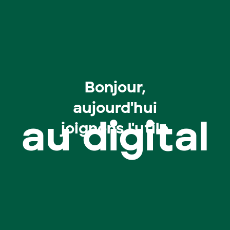
Bonjour,
aujourd'hui
joignons l'utile